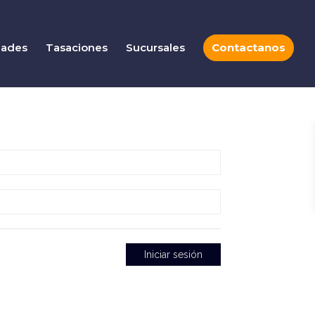
dades
Tasaciones
Sucursales
Contactanos
Iniciar sesión