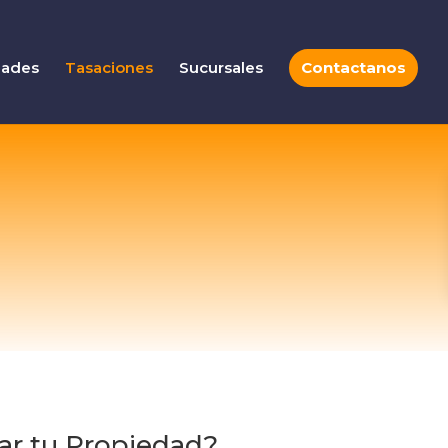
dades
Tasaciones
Sucursales
Contactanos
ar tu Propiedad?