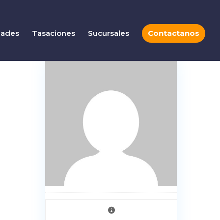
dades
Tasaciones
Sucursales
Contactanos