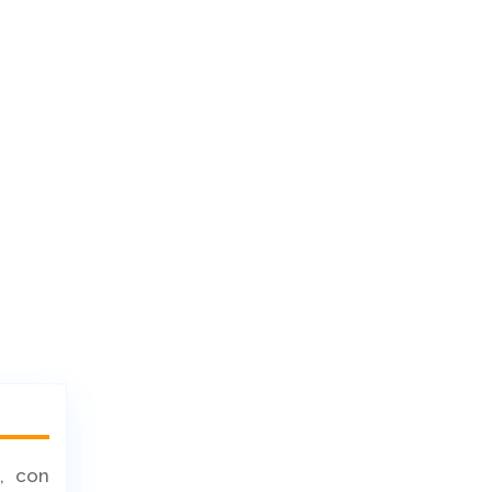
, con