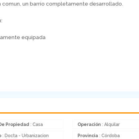
en comun, un barrio completamente desarrollado.
:
etamente equipada
De Propiedad
: Casa
Operación
: Alquilar
o
: Docta - Urbanizacion
Provincia
: Córdoba