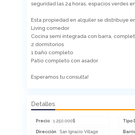
seguridad las 24 horas, espacios verdes 
Esta propiedad en alquiler se distribuye en
Living comedor
Cocina semi integrada con barra, compl
2 dormitorios
1 baño completo
Patio completo con asador
Esperamos tu consulta!
Detalles
Precio
:
1.250.000
$
Tipo 
Dirección
: San Ignacio Village
Barri