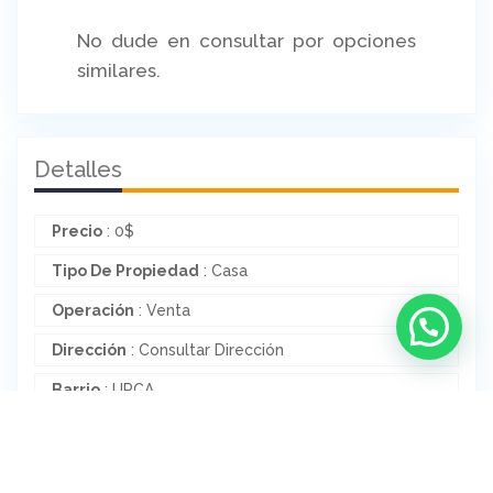
No dude en consultar por opciones
similares.
Detalles
Precio
:
0
$
Tipo De Propiedad
: Casa
Operación
: Venta
Dirección
: Consultar Dirección
Barrio
: URCA
Provincia
: Córdoba