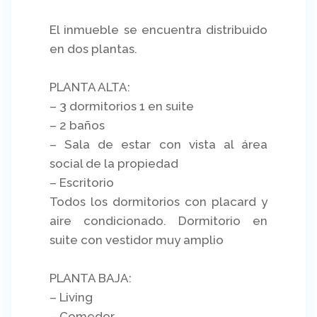
El inmueble se encuentra distribuido
en dos plantas.
PLANTA ALTA:
– 3 dormitorios 1 en suite
– 2 baños
– Sala de estar con vista al área
social de la propiedad
– Escritorio
Todos los dormitorios con placard y
aire condicionado. Dormitorio en
suite con vestidor muy amplio
PLANTA BAJA:
– Living
– Comedor