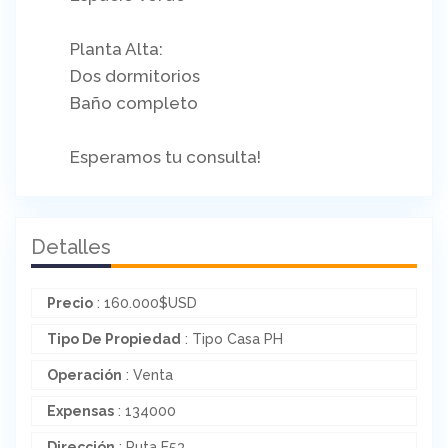
Planta Alta:
Dos dormitorios
Baño completo
Esperamos tu consulta!
Detalles
Precio
:
160.000
$
USD
Tipo De Propiedad
: Tipo Casa PH
Operación
: Venta
Expensas
: 134000
Dirección
: Ruta E53