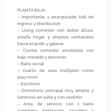
PLANTA BAJA:
– Importante y jerarquizado hall de
ingreso y distribución
– Living comedor con doble altura,
estufa hogar y amplios ventanales
hacia el jardín y galería
– Cocina comedor amoblada con
bajo mesada y alacenas
– Baño social
– Cuarto de usos múltiples como
play room
– Escritorio
– Dormitorio principal muy amplio y
luminoso en suite y con vestidor
– Area de servicio con 1 baño
completo, habitación, lavadero y