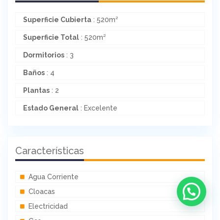
Superficie Cubierta
: 520m²
Superficie Total
: 520m²
Dormitorios
: 3
Baños
: 4
Plantas
: 2
Estado General
: Excelente
Características
Agua Corriente
Cloacas
Electricidad