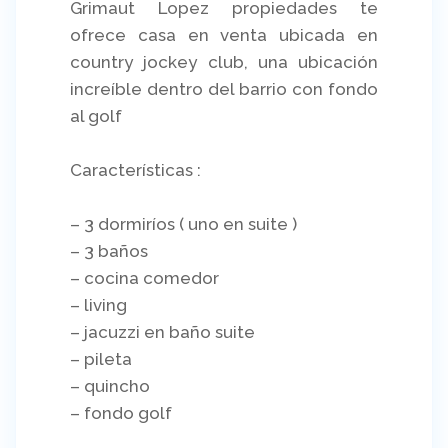
Grimaut Lopez propiedades te
ofrece casa en venta ubicada en
country jockey club, una ubicación
increíble dentro del barrio con fondo
al golf
Características :
– 3 dormiríos ( uno en suite )
– 3 baños
– cocina comedor
– living
– jacuzzi en baño suite
– pileta
– quincho
– fondo golf