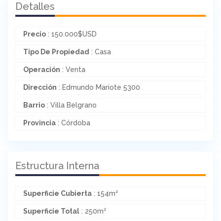
Detalles
Precio
:
150.000
$
USD
Tipo De Propiedad
: Casa
Operación
: Venta
Dirección
: Edmundo Mariote 5300
Barrio
: Villa Belgrano
Provincia
: Córdoba
Estructura Interna
Superficie Cubierta
: 154m²
Superficie Total
: 250m²