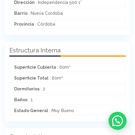
Dirección
: Independencia 500 1°
Barrio
: Nueva Cordoba
Provincia
: Córdoba
Estructura Interna
Superficie Cubierta
: 60m²
Superficie Total
: 60m²
Dormitorios
: 2
Baños
: 1
Estado General
: Muy Bueno