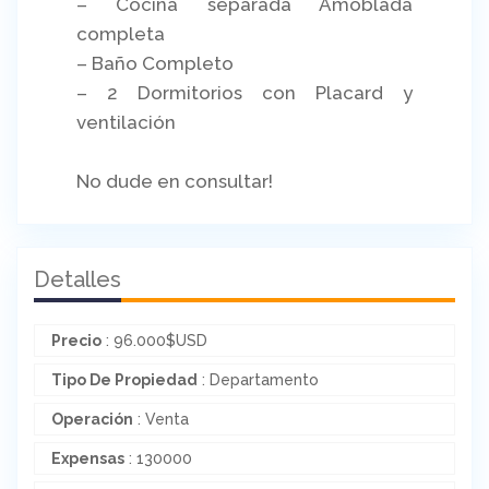
– Cocina separada Amoblada
completa
– Baño Completo
– 2 Dormitorios con Placard y
ventilación
No dude en consultar!
Detalles
Precio
:
96.000
$
USD
Tipo De Propiedad
: Departamento
Operación
: Venta
Expensas
: 130000