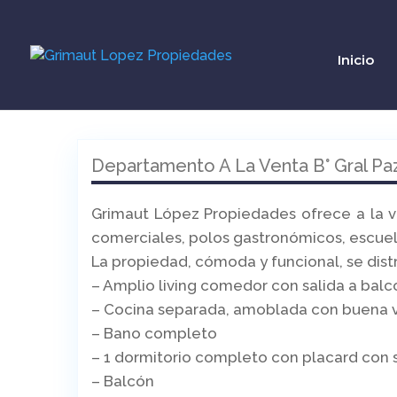
Inicio
Departamento A La Venta B° Gral Pa
Grimaut López Propiedades ofrece a la v
comerciales, polos gastronómicos, escuel
La propiedad, cómoda y funcional, se dist
– Amplio living comedor con salida a balc
– Cocina separada, amoblada con buena v
– Bano completo
– 1 dormitorio completo con placard con s
– Balcón