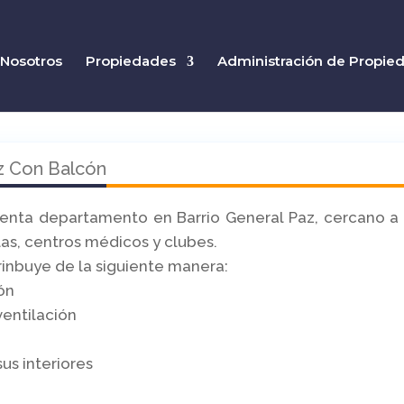
Nosotros
Propiedades
Administración de Propie
z Con Balcón
enta departamento en Barrio General Paz, cercano a
as, centros médicos y clubes.
rinbuye de la siguiente manera:
ón
entilación
us interiores