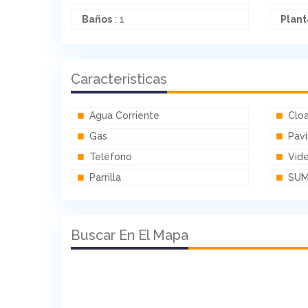
Baños
: 1
Plant
Características
Agua Corriente
Clo
Gas
Pav
Teléfono
Vid
Parrilla
SU
Buscar En El Mapa