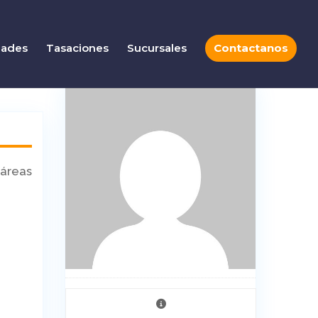
dades
Tasaciones
Sucursales
Contactanos
 áreas