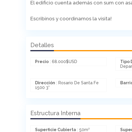
El edificio cuenta además con sum con asa
Escribinos y coordinamos la visita!
Detalles
Precio
:
68.000
$
USD
Tipo 
Depa
Dirección
: Rosario De Santa Fe
Barri
1500 3°
Estructura Interna
Superficie Cubierta
: 50m²
Super