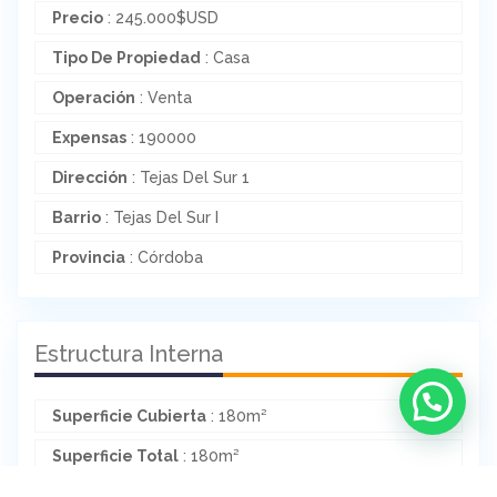
Precio
:
245.000
$
USD
Tipo De Propiedad
: Casa
Operación
: Venta
Expensas
: 190000
Dirección
: Tejas Del Sur 1
Barrio
: Tejas Del Sur I
Provincia
: Córdoba
Estructura Interna
Superficie Cubierta
: 180m²
Superficie Total
: 180m²
Dormitorios
: 3