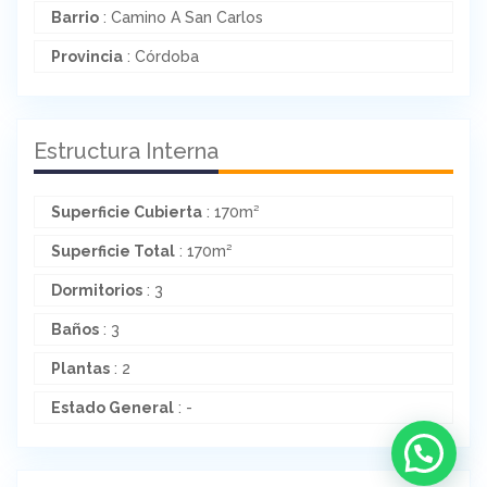
Barrio
: Camino A San Carlos
Provincia
: Córdoba
Estructura Interna
Superficie Cubierta
: 170m²
Superficie Total
: 170m²
Dormitorios
: 3
Baños
: 3
Plantas
: 2
Estado General
: -