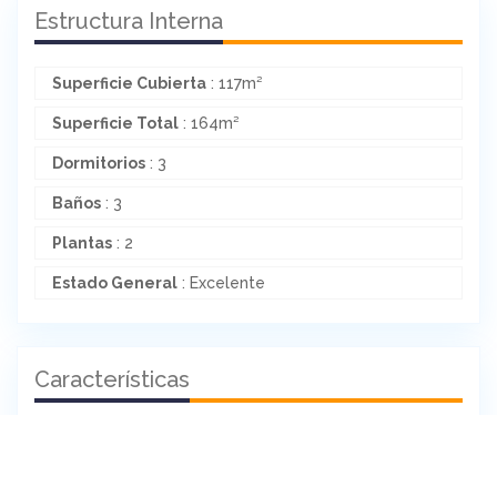
Estructura Interna
Superficie Cubierta
: 117m²
Superficie Total
: 164m²
Dormitorios
: 3
Baños
: 3
Plantas
: 2
Estado General
: Excelente
Características
Agua Corriente
Cloacas