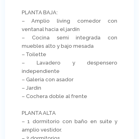
PLANTA BAJA:
– Amplio living comedor con
ventanal hacia el jardín
– Cocina semi integrada con
muebles alto y bajo mesada
– Toilette
– Lavadero y despensero
independiente
– Galería con asador
– Jardín
– Cochera doble al frente
PLANTA ALTA
– 1 dormitorio con baño en suite y
amplio vestidor.
– 2 dormitorios