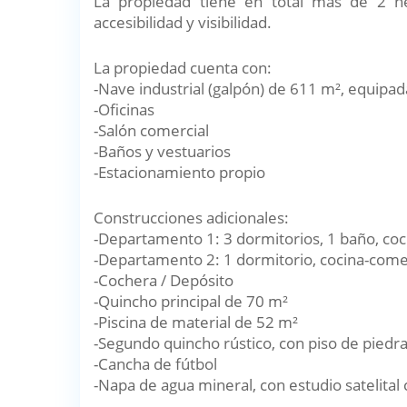
La propiedad tiene en total mas de 2 h
accesibilidad y visibilidad.
La propiedad cuenta con:
-Nave industrial (galpón) de 611 m², equipad
-Oficinas
-Salón comercial
-Baños y vestuarios
-Estacionamiento propio
Construcciones adicionales:
-Departamento 1: 3 dormitorios, 1 baño, coc
-Departamento 2: 1 dormitorio, cocina-comed
-Cochera / Depósito
-Quincho principal de 70 m²
-Piscina de material de 52 m²
-Segundo quincho rústico, con piso de piedr
-Cancha de fútbol
-Napa de agua mineral, con estudio satelital 