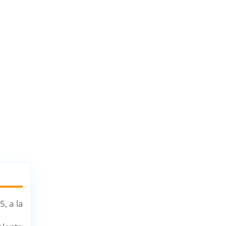
, a la